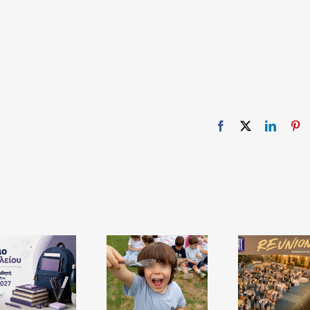
Facebook
X
Linked
Pi