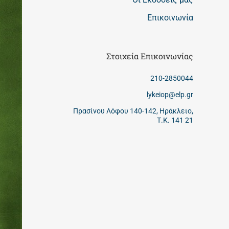
Επικοινωνία
Στοιχεία Επικοινωνίας
210-2850044
lykeiop@elp.gr
Πρασίνου Λόφου 140-142, Ηράκλειο,
Τ.Κ. 141 21