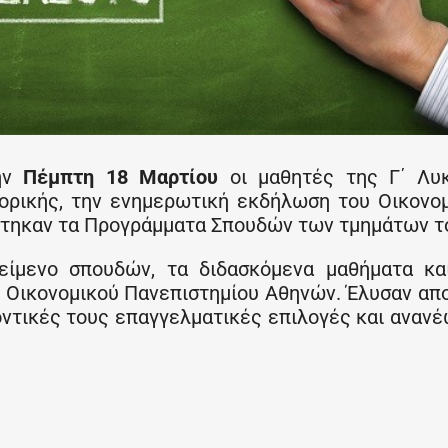
την
Πέμπτη 18 Μαρτίου
οι μαθητές της Γ΄ Λυκ
ορικής, την ενημερωτική εκδήλωση του Οικονο
στηκαν τα Προγράμματα Σπουδών των τμημάτων τ
είμενο σπουδών, τα διδασκόμενα μαθήματα κα
 Οικονομικού Πανεπιστημίου Αθηνών. Έλυσαν απ
οντικές τους επαγγελματικές επιλογές και αναν