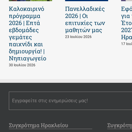
Καλοκαιρινό
Πανελλαδικές
Εφό
πρόγραμμα
2026 | Οι
για
2026 | Επτά
επιτυχίες των
Έτο
εβδομάδες
μαθητών μας
202
γεμάτες
Ηρα
23 Ιουλίου 2026
παιχνίδι και
17 Ιου
δημιουργία! |
Νηπιαγωγείο
30 Ιουλίου 2026
Εγγραφείτε στις ενημερώσεις μας!
Συγκρότημα Ηρακλείου
Συγκρότη