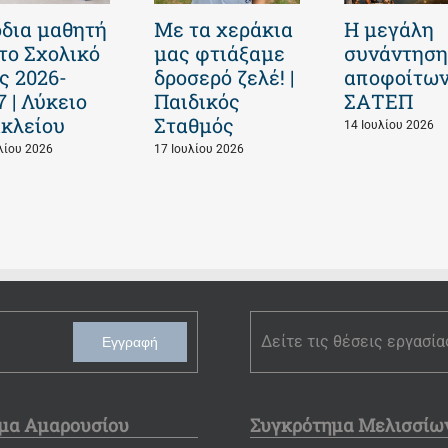
δια μαθητή
Με τα χεράκια
Η μεγάλη
 το Σχολικό
μας φτιάξαμε
συνάντηση
ς 2026-
δροσερό ζελέ! |
αποφοίτων
7 | Λύκειο
Παιδικός
ΣΑΤΕΠ
κλείου
Σταθμός
14 Ιουλίου 2026
λίου 2026
17 Ιουλίου 2026
Δείτε τις θέσεις εργασία
Εγγραφή
μα Αμαρουσίου
Συγκρότημα Μελισσίω