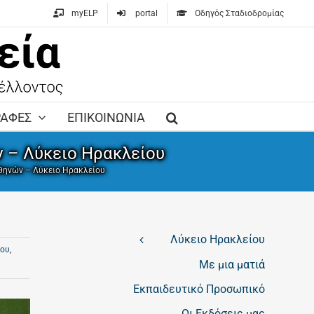
myELP
portal
Οδηγός Σταδιοδρομίας
ΡΑΦΕΣ
ΕΠΙΚΟΙΝΩΝΙΑ
 – Λύκειο Ηρακλείου
Αθηνών – Λύκειο Ηρακλείου
Λύκειο Ηρακλείου
ίου
,
Με μια ματιά
Εκπαιδευτικό Προσωπικό
Οι Εκδόσεις μας