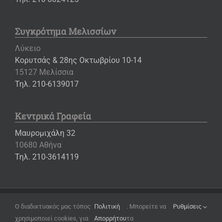
Συγκρότημα Μελισσίων
Λύκειο
Κορυτσάς & 28ης Οκτωβρίου 10-14
15127 Μελίσσια
Τηλ. 210-6139017
Κεντρικά Γραφεία
Μαυρομιχάλη 32
10680 Αθήνα
Τηλ. 210-3614119
Copyright ©
2026 – Εκπαιδευτήρια «Η ΕΛΛΗΝΙΚΗ ΠΑΙΔΕΙΑ»
Ο διαδικτυακός μας τόπος
Πολιτική
. Μπορείτε να
Ρυθμίσεις
χρησιμοποιεί cookies, για
Απορρήτου
τα