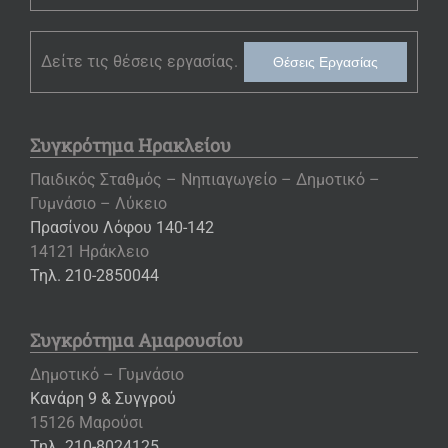
Δείτε τις θέσεις εργασίας.
Θέσεις Εργασίας
Συγκρότημα Ηρακλείου
Παιδικός Σταθμός – Νηπιαγωγείο – Δημοτικό –
Γυμνάσιο – Λύκειο
Πρασίνου Λόφου 140-142
14121 Ηράκλειο
Τηλ. 210-2850044
Συγκρότημα Αμαρουσίου
Δημοτικό – Γυμνάσιο
Κανάρη 9 & Συγγρού
15126 Μαρούσι
Τηλ. 210-8024125