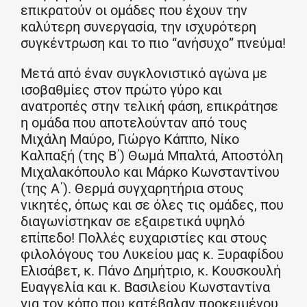
επικρατούν οι ομάδες που έχουν την
καλύτερη συνεργασία, την ισχυρότερη
συγκέντρωση και το πιο “ανήσυχο” πνεύμα!
Μετά από έναν συγκλονιστικό αγώνα με
ισοβαθμίες στον πρώτο γύρο και
ανατροπές στην τελική φάση, επικράτησε
η ομάδα που αποτελούνταν από τους
Μιχάλη Μαύρο, Γιώργο Κάππο, Νίκο
Καλπαξή (της Β΄) Θωμά Μπαλτά, Αποστόλη
Μιχαλακόπουλο και Μάρκο Κωνσταντίνου
(της Α΄). Θερμά συγχαρητήρια στους
νικητές, όπως και σε όλες τις ομάδες, που
διαγωνίστηκαν σε εξαιρετικά υψηλό
επίπεδο! Πολλές ευχαριστίες και στους
φιλολόγους του Λυκείου μας κ. Ξυραφίδου
Ελισάβετ, κ. Πάνο Δημήτριο, κ. Κουσκουλή
Ευαγγελία και κ. Βασιλείου Κωνσταντίνα
για τον κόπο που κατέβαλαν προκειμένου