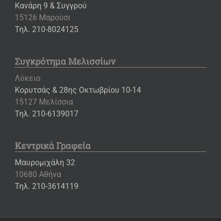
Κανάρη 9 & Συγγρού
15126 Μαρούσι
Τηλ. 210-8024125
Συγκρότημα Μελισσίων
Λύκειο
Κορυτσάς & 28ης Οκτωβρίου 10-14
15127 Μελίσσια
Τηλ. 210-6139017
Κεντρικά Γραφεία
Μαυρομιχάλη 32
10680 Αθήνα
Τηλ. 210-3614119