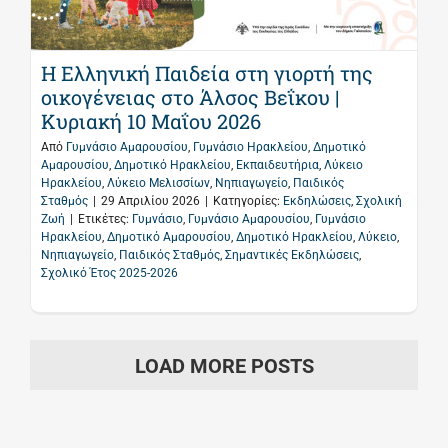
Η Ελληνική Παιδεία στη γιορτή της
οικογένειας στο Άλσος Βεΐκου |
Κυριακή 10 Μαΐου 2026
Από
Γυμνάσιο Αμαρουσίου
,
Γυμνάσιο Ηρακλείου
,
Δημοτικό
Αμαρουσίου
,
Δημοτικό Ηρακλείου
,
Εκπαιδευτήρια
,
Λύκειο
Ηρακλείου
,
Λύκειο Μελισσίων
,
Νηπιαγωγείο
,
Παιδικός
Σταθμός
|
29 Απριλίου 2026
|
Κατηγορίες:
Εκδηλώσεις
,
Σχολική
Ζωή
|
Ετικέτες:
Γυμνάσιο
,
Γυμνάσιο Αμαρουσίου
,
Γυμνάσιο
Ηρακλείου
,
Δημοτικό Αμαρουσίου
,
Δημοτικό Ηρακλείου
,
Λύκειο
,
Νηπιαγωγείο
,
Παιδικός Σταθμός
,
Σημαντικές Εκδηλώσεις
,
Σχολικό Έτος 2025-2026
LOAD MORE POSTS