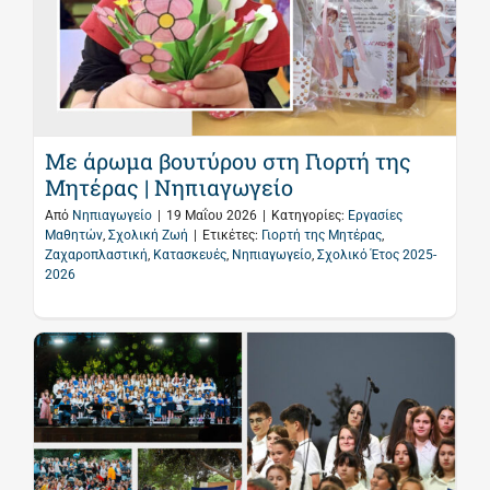
Με άρωμα βουτύρου στη Γιορτή της
Μητέρας | Νηπιαγωγείο
Από
Νηπιαγωγείο
|
19 Μαΐου 2026
|
Κατηγορίες:
Εργασίες
Μαθητών
,
Σχολική Ζωή
|
Ετικέτες:
Γιορτή της Μητέρας
,
Ζαχαροπλαστική
,
Κατασκευές
,
Νηπιαγωγείο
,
Σχολικό Έτος 2025-
2026