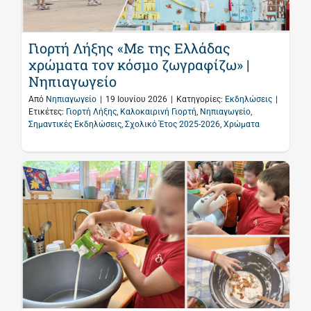
Γιορτή Λήξης «Με της Ελλάδας
χρώματα τον κόσμο ζωγραφίζω» |
Νηπιαγωγείο
Από
Νηπιαγωγείο
|
19 Ιουνίου 2026
|
Κατηγορίες:
Εκδηλώσεις
|
Ετικέτες:
Γιορτή Λήξης
,
Καλοκαιρινή Γιορτή
,
Νηπιαγωγείο
,
Σημαντικές Εκδηλώσεις
,
Σχολικό Έτος 2025-2026
,
Χρώματα