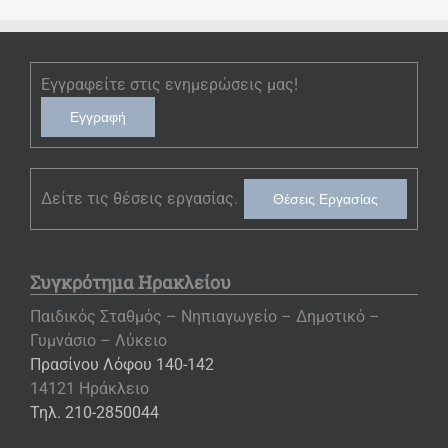
Εγγραφείτε στις ενημερώσεις μας!
Εγγραφή
Δείτε τις θέσεις εργασίας.
Θέσεις Εργασίας
Συγκρότημα Ηρακλείου
Παιδικός Σταθμός – Νηπιαγωγείο – Δημοτικό –
Γυμνάσιο – Λύκειο
Πρασίνου Λόφου 140-142
14121 Ηράκλειο
Τηλ. 210-2850044