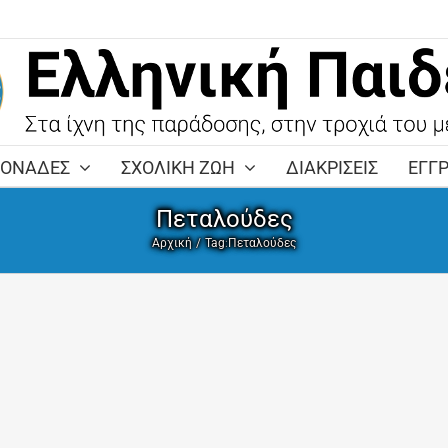
ΜΟΝΑΔΕΣ
ΣΧΟΛΙΚΗ ΖΩΗ
ΔΙΑΚΡΙΣΕΙΣ
ΕΓΓ
Πεταλούδες
Αρχική
Tag:
Πεταλούδες