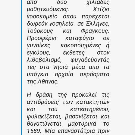
από δύο χιλιάδες
μαθητευόμενες. Χτίζει
νοσοκομείο όπου παρέχεται
δωρεάν νοσηλεία σε Έλληνες,
Τούρκους και Φράγκους.
Προσφέρει καταφύγιο σε
γυναίκες κακοποιημένες ή
εγκύους, έκθετες στον
λιθοβολισμό, φυγαδεύοντάς
τες στα νησιά μέσα από τα
υπόγεια αρχαία περάσματα
της Αθήνας.
Η δράση της προκαλεί τις
αντιδράσεις των κατακτητών
και του κατεστημένου,
φυλακίζεται, βασανίζεται και
θανατώνεται μαρτυρικά το
1589. Μία επαναστάτρια πριν