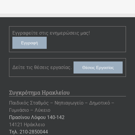
Εγγραφείτε στις ενημερώσεις μας!
Εγγραφή
Δείτε τις θέσεις εργασίας.
Θέσεις Εργασίας
Συγκρότημα Ηρακλείου
Παιδικός Σταθμός – Νηπιαγωγείο – Δημοτικό –
Γυμνάσιο – Λύκειο
Πρασίνου Λόφου 140-142
14121 Ηράκλειο
Τηλ. 210-2850044