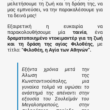
μελετήσουμε τη ζωή και τη δράση της, να
μας εμπνεύσει, να την παρακαλέσουμε για
τα δεινά μας!
Εξαιρετική η ευκαιρία να
παρακολουθήσουμε μία
ταινία
, ένα
δραματοποιημένο ντοκιμαντέρ για τη ζωή
και τη δράση της αγίας Φιλοθέης,
με
τίτλο: “
Φιλοθέη, η Αγία των Αθηνών”.
Εξήντα χρόνια μετά την
Άλωση της
Κωνσταντινούπολης, μια
γυναίκα τολμά να υψώσει το
ανάστημά της απέναντι στην
εξουσία του Σουλεϊμάν του
Μεγαλοπρεπούς, στην