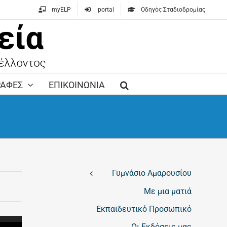
myELP
portal
Οδηγός Σταδιοδρομίας
ΡΑΦΕΣ
ΕΠΙΚΟΙΝΩΝΙΑ
Γυμνάσιο Αμαρουσίου
Με μια ματιά
Εκπαιδευτικό Προσωπικό
Οι Εκδόσεις μας