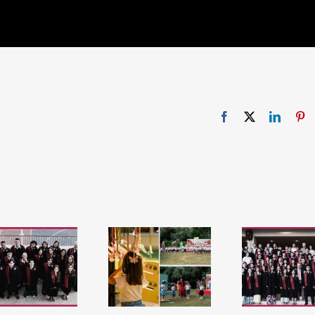
Facebook
X
Linked
Pi