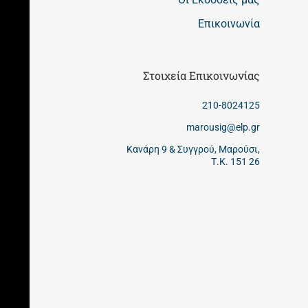
Επικοινωνία
Στοιχεία Επικοινωνίας
210-8024125
marousig@elp.gr
Κανάρη 9 & Συγγρού, Μαρούσι,
Τ.Κ. 151 26