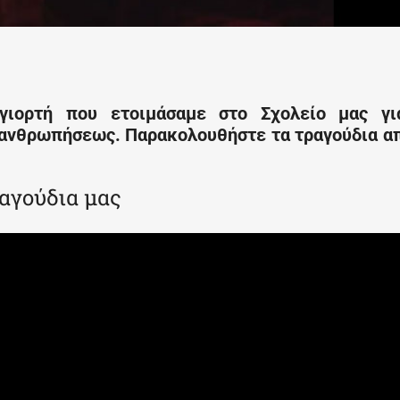
 γιορτή που ετοιμάσαμε στο Σχολείο μας γι
ενανθρωπήσεως. Παρακολουθήστε τα τραγούδια α
αγούδια μας