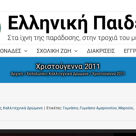
ΜΟΝΑΔΕΣ
ΣΧΟΛΙΚΗ ΖΩΗ
ΔΙΑΚΡΙΣΕΙΣ
ΕΓΓ
Χριστούγεννα 2011
Αρχική
Εκδηλώσεις
Καλλιτεχνικά Δρώμενα
Χριστούγεννα 2011
ς
,
Καλλιτεχνικά Δρώμενα
|
Ετικέτες:
Γυμνάσιο
,
Γυμνάσιο Αμαρουσίου
,
Μαρούσι
,