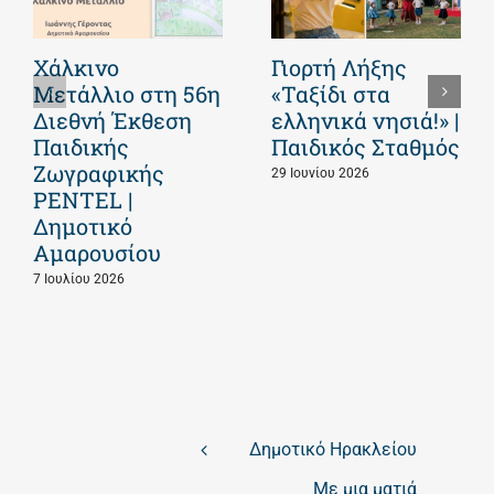
Χάλκινο
Γιορτή Λήξης
Μετάλλιο στη 56η
«Ταξίδι στα
Διεθνή Έκθεση
ελληνικά νησιά!» |
Παιδικής
Παιδικός Σταθμός
Ζωγραφικής
29 Ιουνίου 2026
PENTEL |
Δημοτικό
Αμαρουσίου
7 Ιουλίου 2026
Δημοτικό Ηρακλείου
Με μια ματιά