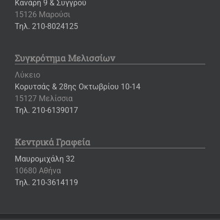
Κανάρη 9 & Συγγρού
15126 Μαρούσι
Τηλ. 210-8024125
Συγκρότημα Μελισσίων
Λύκειο
Κορυτσάς & 28ης Οκτωβρίου 10-14
15127 Μελίσσια
Τηλ. 210-6139017
Κεντρικά Γραφεία
Μαυρομιχάλη 32
10680 Αθήνα
Τηλ. 210-3614119