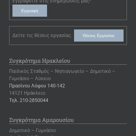
Εγγραφείτε στις ενημερώσεις μας!
Εγγραφή
Δείτε τις θέσεις εργασίας.
Θέσεις Εργασίας
Συγκρότημα Ηρακλείου
Παιδικός Σταθμός – Νηπιαγωγείο – Δημοτικό –
Γυμνάσιο – Λύκειο
Πρασίνου Λόφου 140-142
14121 Ηράκλειο
Τηλ. 210-2850044
Συγκρότημα Αμαρουσίου
Δημοτικό – Γυμνάσιο