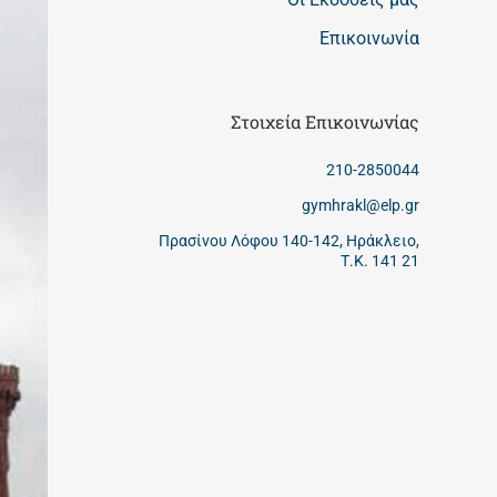
Επικοινωνία
Στοιχεία Επικοινωνίας
210-2850044
gymhrakl@elp.gr
Πρασίνου Λόφου 140-142, Ηράκλειο,
Τ.Κ. 141 21