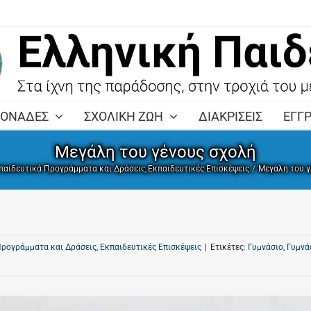
ΜΟΝΑΔΕΣ
ΣΧΟΛΙΚΗ ΖΩΗ
ΔΙΑΚΡΙΣΕΙΣ
ΕΓΓ
Μεγάλη του γένους σχολή
παιδευτικά Προγράμματα και Δράσεις
Εκπαιδευτικές Επισκέψεις
Μεγάλη του 
Προγράμματα και Δράσεις
,
Εκπαιδευτικές Επισκέψεις
|
Ετικέτες:
Γυμνάσιο
,
Γυμνά