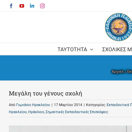
Skip
Facebook
YouTube
LinkedIn
Instagram
to
content
ΤΑΥΤΟΤΗΤΑ
ΣΧΟΛΙΚΕΣ 
Αρχική
Εκ
Μεγάλη του γένους σχολή
Από
Γυμνάσιο Ηρακλείου
|
17 Μαρτίου 2014
|
Κατηγορίες:
Εκπαιδευτικά 
Ηρακλείου
,
Ηράκλειο
,
Σημαντικές Εκπαιδευτικές Επισκέψεις