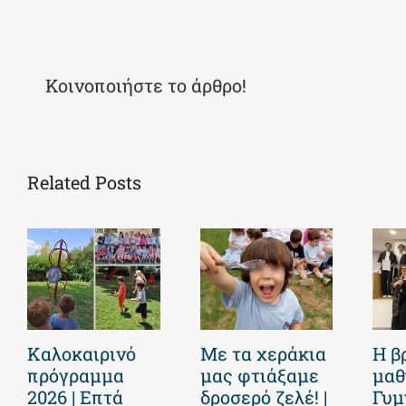
Κοινοποιήστε το άρθρο!
Related Posts
Καλοκαιρινό
Με τα χεράκια
Η β
πρόγραμμα
μας φτιάξαμε
μαθ
2026 | Επτά
δροσερό ζελέ! |
Γυμ