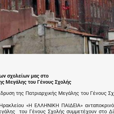
ων σχολείων μας στο
ης Μεγάλης του Γένους Σχολής
 ίδρυση της Πατριαρχικής Μεγάλης του Γένους Σ
ο Ηρακλείου «Η ΕΛΛΗΝΙΚΗ ΠΑΙΔΕΙΑ» ανταποκριν
εγάλης του Γένους Σχολής συμμετέχουν στο Δ