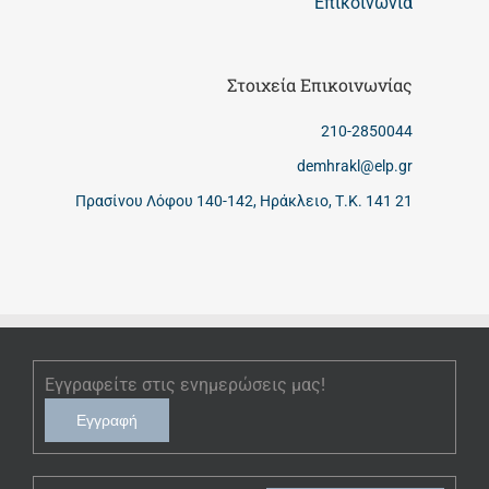
Επικοινωνία
Στοιχεία Επικοινωνίας
210-2850044
demhrakl@elp.gr
Πρασίνου Λόφου 140-142, Ηράκλειο, Τ.Κ. 141 21
Εγγραφείτε στις ενημερώσεις μας!
Εγγραφή