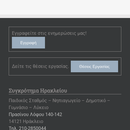
Εγγραφείτε στις ενημερώσεις μας!
Εγγραφή
Δείτε τις θέσεις εργασίας.
Θέσεις Εργασίας
Συγκρότημα Ηρακλείου
Παιδικός Σταθμός – Νηπιαγωγείο – Δημοτικό –
Γυμνάσιο – Λύκειο
Πρασίνου Λόφου 140-142
14121 Ηράκλειο
Τηλ. 210-2850044