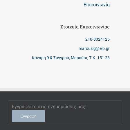
Επικοινωνία
Στοιχεία Επικοινωνίας
210-8024125
marousig@elp.gr
Κανάρη 9 & Συγγρού, Μαρούσι, Τ.Κ. 151 26
Εγγραφείτε στις ενημερώσεις μας!
Εγγραφή