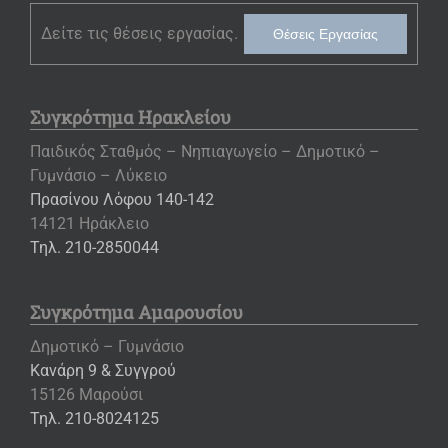
Δείτε τις θέσεις εργασίας.
Θέσεις Εργασίας
Συγκρότημα Ηρακλείου
Παιδικός Σταθμός – Νηπιαγωγείο – Δημοτικό –
Γυμνάσιο – Λύκειο
Πρασίνου Λόφου 140-142
14121 Ηράκλειο
Τηλ. 210-2850044
Συγκρότημα Αμαρουσίου
Δημοτικό – Γυμνάσιο
Κανάρη 9 & Συγγρού
15126 Μαρούσι
Τηλ. 210-8024125