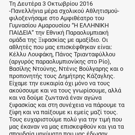
Τη Δευτέρα 3 Οκτωβρίου 2016
-Πανελλήνια μέρα σχολικού Αθλητισμού-
φιλοξενήσαμε στο Αμφιθέατρο του
Γυμνασίου Αμαρουσίου “Η ΕΛΛΗΝΙΚΗ
ΠΑΙΔΕΙΑ” την Εθνική Παραολυμπιακή
ομάδα της Ξιφασκίας με αμαξίδιο. Οι
αθλητές που μας επισκέφθηκαν είναι:
Κέλλυ Λουφάκη, Πάνος Τριανταφύλλου
(αργυρός παραολυμπιονίκης στο Ρίο),
Βασίλης Ντούνης, Ντένις Βούλγαρης και ο
προπονητής τους Δημήτρης Κάζαγλης.
Είχαμε την ευκαιρία όχι μόνο να τους
ακούσουμε και να τους γνωρίσουμε, αλλά
και να δούμε ζωντανά έναν αγώνα
ξιφασκίας και στη συνέχεια να πάρουμε τα
ξίφη και να παίξουμε κι εμείς μαζί τους.
Τους ευχαριστούμε πολύ για την τιμή που
μας έκαναν να μας επισκεφθούν και για τα
σπουδαία μηνύματα που μας έδωσαν.