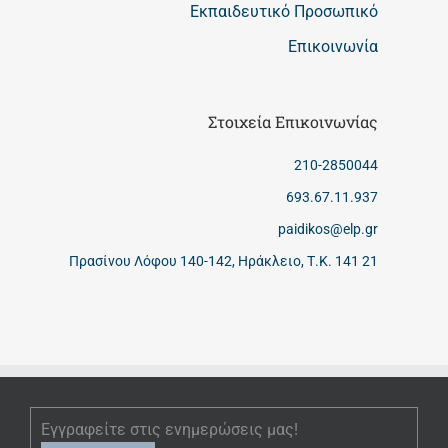
Εκπαιδευτικό Προσωπικό
Επικοινωνία
Στοιχεία Επικοινωνίας
210-2850044
693.67.11.937
paidikos@elp.gr
Πρασίνου Λόφου 140-142, Ηράκλειο, Τ.Κ. 141 21
Εγγραφείτε στις ενημερώσεις μας!