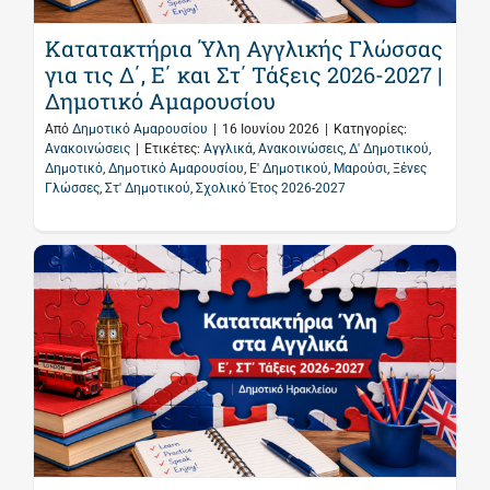
Κατατακτήρια Ύλη Αγγλικής Γλώσσας
για τις Δ΄, Ε΄ και Στ΄ Τάξεις 2026-2027 |
Δημοτικό Αμαρουσίου
Από
Δημοτικό Αμαρουσίου
|
16 Ιουνίου 2026
|
Κατηγορίες:
Ανακοινώσεις
|
Ετικέτες:
Αγγλικά
,
Ανακοινώσεις
,
Δ' Δημοτικού
,
Δημοτικό
,
Δημοτικό Αμαρουσίου
,
Ε' Δημοτικού
,
Μαρούσι
,
Ξένες
Γλώσσες
,
Στ' Δημοτικού
,
Σχολικό Έτος 2026-2027