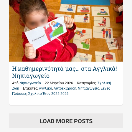
Η καθημερινότητά μας… στα Αγγλικά! |
Νηπιαγωγείο
Από
Νηπιαγωγείο
|
22 Μαρτίου 2026
|
Κατηγορίες:
Σχολική
Ζωή
|
Ετικέτες:
Αγγλικά
,
Αυτοέκφραση
,
Νηπιαγωγείο
,
Ξένες
Γλώσσες
,
Σχολικό Έτος 2025-2026
LOAD MORE POSTS