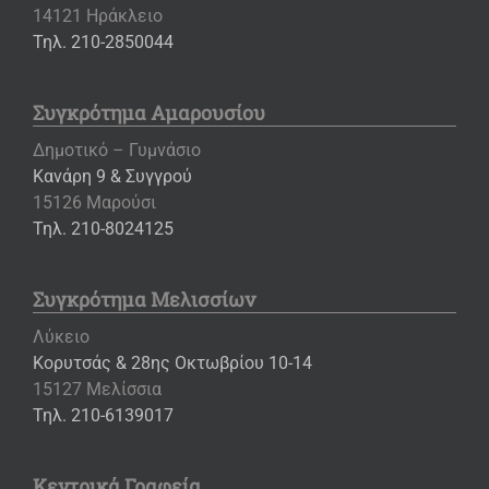
14121 Ηράκλειο
Τηλ. 210-2850044
Συγκρότημα Αμαρουσίου
Δημοτικό – Γυμνάσιο
Κανάρη 9 & Συγγρού
15126 Μαρούσι
Τηλ. 210-8024125
Συγκρότημα Μελισσίων
Λύκειο
Κορυτσάς & 28ης Οκτωβρίου 10-14
15127 Μελίσσια
Τηλ. 210-6139017
Κεντρικά Γραφεία