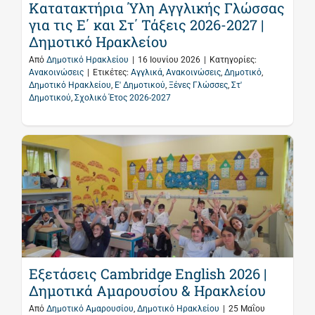
Κατατακτήρια Ύλη Αγγλικής Γλώσσας
για τις Ε΄ και Στ΄ Τάξεις 2026-2027 |
Δημοτικό Ηρακλείου
Από
Δημοτικό Ηρακλείου
|
16 Ιουνίου 2026
|
Κατηγορίες:
Ανακοινώσεις
|
Ετικέτες:
Αγγλικά
,
Ανακοινώσεις
,
Δημοτικό
,
Δημοτικό Ηρακλείου
,
Ε' Δημοτικού
,
Ξένες Γλώσσες
,
Στ'
Δημοτικού
,
Σχολικό Έτος 2026-2027
Εξετάσεις Cambridge English 2026 |
Δημοτικά Αμαρουσίου & Ηρακλείου
Από
Δημοτικό Αμαρουσίου
,
Δημοτικό Ηρακλείου
|
25 Μαΐου