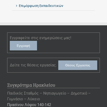
Επιμόρφωση Εκπαιδευτικών
Εγγραφείτε στις ενημερώσεις μας!
Εγγραφή
Δείτε τις θέσεις εργασίας.
Θέσεις Εργασίας
Συγκρότημα Ηρακλείου
Παιδικός Σταθμός – Νηπιαγωγείο – Δημοτικό –
Γυμνάσιο – Λύκειο
Πρασίνου Λόφου 140-142