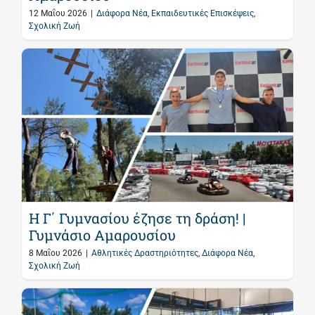
12 Μαΐου 2026
|
Διάφορα Νέα
,
Εκπαιδευτικές Επισκέψεις
,
Σχολική Ζωή
Η Γ΄ Γυμνασίου έζησε τη δράση! |
Γυμνάσιο Αμαρουσίου
8 Μαΐου 2026
|
Αθλητικές Δραστηριότητες
,
Διάφορα Νέα
,
Σχολική Ζωή