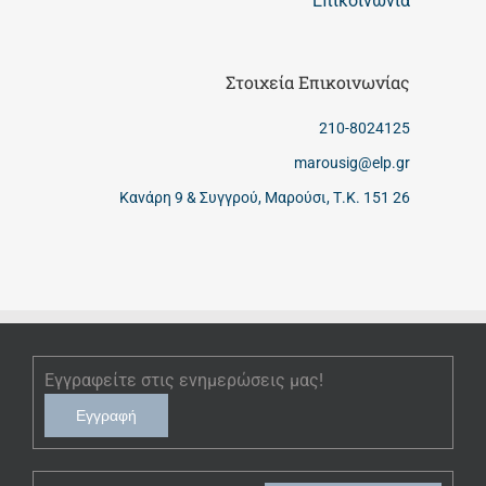
Επικοινωνία
Στοιχεία Επικοινωνίας
210-8024125
marousig@elp.gr
Κανάρη 9 & Συγγρού, Μαρούσι, Τ.Κ. 151 26
Εγγραφείτε στις ενημερώσεις μας!
Εγγραφή