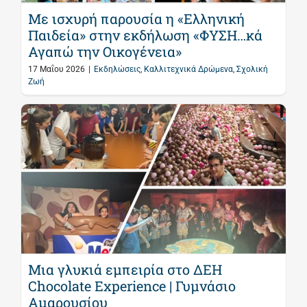
Με ισχυρή παρουσία η «Ελληνική
Παιδεία» στην εκδήλωση «ΦΥΣΗ…κά
Αγαπώ την Οικογένεια»
17 Μαΐου 2026
|
Εκδηλώσεις
,
Καλλιτεχνικά Δρώμενα
,
Σχολική
Ζωή
Μια γλυκιά εμπειρία στο ΔΕΗ
Chocolate Experience | Γυμνάσιο
Αμαρουσίου