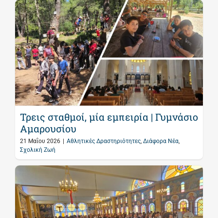
Τρεις σταθμοί, μία εμπειρία | Γυμνάσιο
Αμαρουσίου
21 Μαΐου 2026
|
Αθλητικές Δραστηριότητες
,
Διάφορα Νέα
,
Σχολική Ζωή