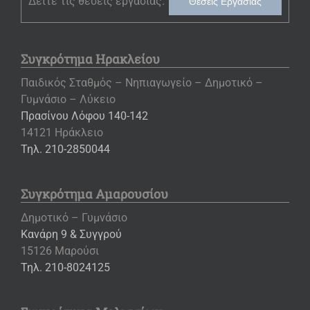
Δείτε τις θέσεις εργασίας.
Θέσεις Εργασίας
Συγκρότημα Ηρακλείου
Παιδικός Σταθμός – Νηπιαγωγείο – Δημοτικό –
Γυμνάσιο – Λύκειο
Πρασίνου Λόφου 140-142
14121 Ηράκλειο
Τηλ. 210-2850044
Συγκρότημα Αμαρουσίου
Δημοτικό – Γυμνάσιο
Κανάρη 9 & Συγγρού
15126 Μαρούσι
Τηλ. 210-8024125