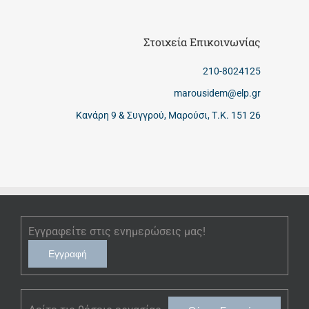
Στοιχεία Επικοινωνίας
210-8024125
marousidem@elp.gr
Κανάρη 9 & Συγγρού, Μαρούσι, Τ.Κ. 151 26
Εγγραφείτε στις ενημερώσεις μας!
Εγγραφή