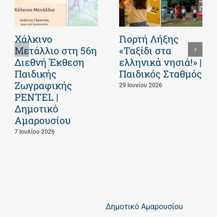
Χάλκινο
Γιορτή Λήξης
Μετάλλιο στη 56η
«Ταξίδι στα
Διεθνή Έκθεση
ελληνικά νησιά!» |
Παιδικής
Παιδικός Σταθμός
Ζωγραφικής
29 Ιουνίου 2026
PENTEL |
Δημοτικό
Αμαρουσίου
7 Ιουλίου 2026
Δημοτικό Αμαρουσίου