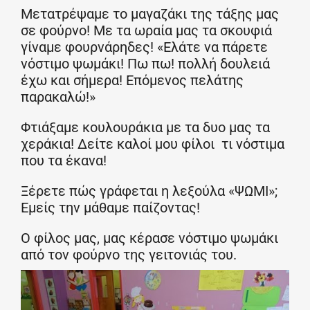
Μετατρέψαμε το μαγαζάκι της τάξης μας
σε φούρνο! Με τα ωραία μας τα σκουφιά
γίναμε φουρνάρηδες! «Ελάτε να πάρετε
νόστιμο ψωμάκι! Πω πω! πολλή δουλειά
έχω και σήμερα! Επόμενος πελάτης
παρακαλώ!»
Φτιάξαμε κουλουράκια με τα δυο μας τα
χεράκια! Δείτε καλοί μου φίλοι τι νόστιμα
που τα έκανα!
Ξέρετε πώς γράφεται η λεξούλα «ΨΩΜΙ»;
Εμείς την μάθαμε παίζοντας!
Ο φίλος μας, μας κέρασε νόστιμο ψωμάκι
από τον φούρνο της γειτονιάς του.