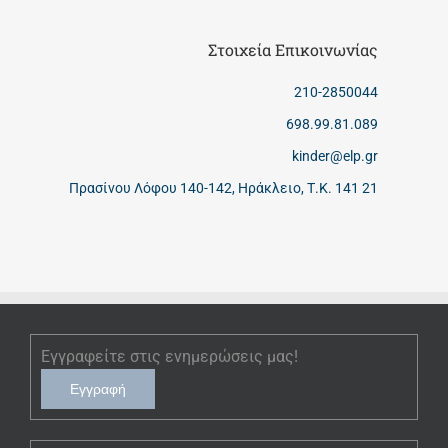
Στοιχεία Επικοινωνίας
210-2850044
698.99.81.089
kinder@elp.gr
Πρασίνου Λόφου 140-142, Ηράκλειο, Τ.Κ. 141 21
Εγγραφείτε στις ενημερώσεις μας!
Εγγραφή