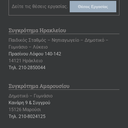
Δείτε τις θέσεις εργασίας.
Θέσεις Εργασίας
Συγκρότημα Ηρακλείου
Παιδικός Σταθμός – Νηπιαγωγείο – Δημοτικό –
Γυμνάσιο – Λύκειο
Πρασίνου Λόφου 140-142
14121 Ηράκλειο
Τηλ. 210-2850044
Συγκρότημα Αμαρουσίου
Δημοτικό – Γυμνάσιο
Κανάρη 9 & Συγγρού
15126 Μαρούσι
Τηλ. 210-8024125