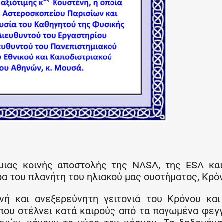
 μιας κοινής αποστολής της NASA, της ESA κα
ιρα του πλανήτη του ηλιακού μας συστήματος, Κρό
ρινή και ανεξερεύνητη γειτονιά του Κρόνου κα
που στέλνει κατά καιρούς από τα παγωμένα φεγ