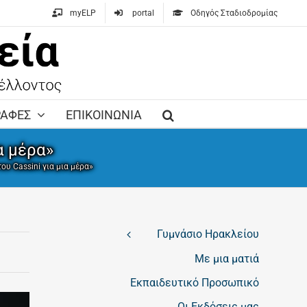
myELP
portal
Οδηγός Σταδιοδρομίας
ΡΑΦΕΣ
ΕΠΙΚΟΙΝΩΝΙΑ
α μέρα»
ου Cassini για μια μέρα»
Γυμνάσιο Ηρακλείου
Με μια ματιά
Εκπαιδευτικό Προσωπικό
Οι Εκδόσεις μας