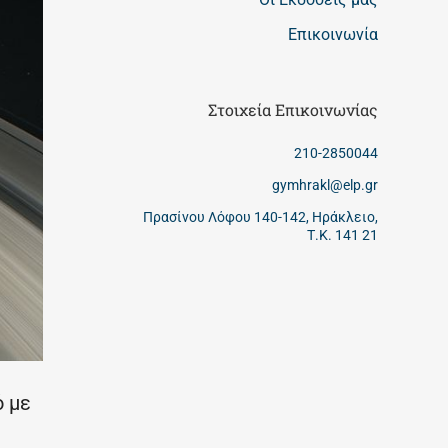
Επικοινωνία
Στοιχεία Επικοινωνίας
210-2850044
gymhrakl@elp.gr
Πρασίνου Λόφου 140-142, Ηράκλειο,
Τ.Κ. 141 21
ό με