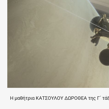
Η μαθήτρια ΚΑΤΣΟΥΛΟΥ ΔΩΡΟΘΕΑ της Γ΄ τάξη