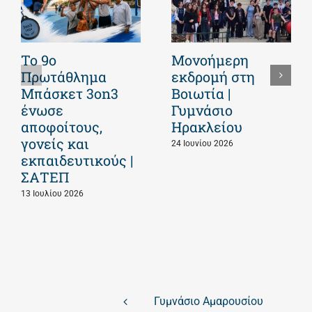
Το 9ο
Μονοήμερη
Πρωτάθλημα
εκδρομή στη
Μπάσκετ 3on3
Βοιωτία |
ένωσε
Γυμνάσιο
αποφοίτους,
Ηρακλείου
γονείς και
24 Ιουνίου 2026
εκπαιδευτικούς |
ΣΑΤΕΠ
13 Ιουλίου 2026
Γυμνάσιο Αμαρουσίου