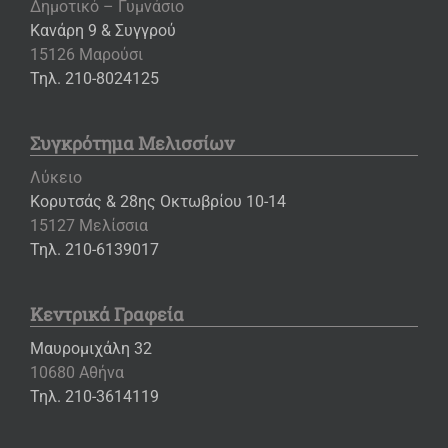
Δημοτικό – Γυμνάσιο
Κανάρη 9 & Συγγρού
15126 Μαρούσι
Τηλ. 210-8024125
Συγκρότημα Μελισσίων
Λύκειο
Κορυτσάς & 28ης Οκτωβρίου 10-14
15127 Μελίσσια
Τηλ. 210-6139017
Κεντρικά Γραφεία
Μαυρομιχάλη 32
10680 Αθήνα
Τηλ. 210-3614119