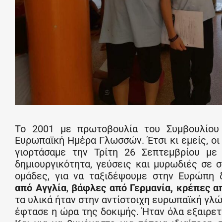
Το 2001 με πρωτοβουλία του Συμβουλίο
Ευρωπαϊκή Ημέρα Γλωσσών. Έτσι κι εμείς, οι
γιορτάσαμε την Τρίτη 26 Σεπτεμβρίου με
δημιουργικότητα, γεύσεις και μυρωδιές σε
ομάδες, για να ταξιδέψουμε στην Ευρώπη 
από Αγγλία
,
βάφλες από Γερμανία, κρέπες α
τα υλικά ήταν στην αντίστοιχη ευρωπαϊκή γλ
έφτασε η ώρα της δοκιμής. Ήταν όλα εξαιρετ