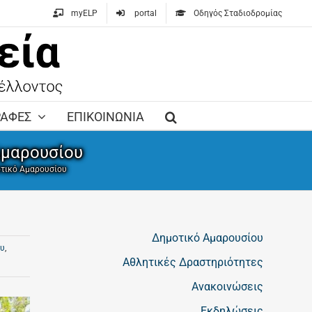
myELP
portal
Οδηγός Σταδιοδρομίας
ΡΑΦΕΣ
ΕΠΙΚΟΙΝΩΝΙΑ
 Αμαρουσίου
μοτικό Αμαρουσίου
Δημοτικό Αμαρουσίου
ου
,
Αθλητικές Δραστηριότητες
Ανακοινώσεις
Εκδηλώσεις