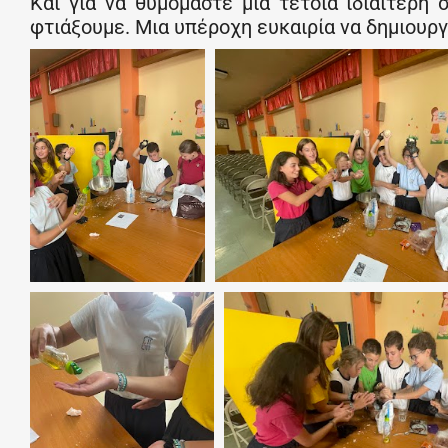
Και για να θυμόμαστε μια τέτοια ιδιαίτερη
φτιάξουμε. Μια υπέροχη ευκαιρία να δημιουργ