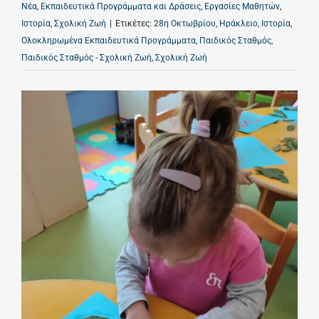
Νέα
,
Εκπαιδευτικά Προγράμματα και Δράσεις
,
Εργασίες Μαθητών
,
Ιστορία
,
Σχολική Ζωή
|
Ετικέτες:
28η Οκτωβρίου
,
Ηράκλειο
,
Ιστορία
,
Ολοκληρωμένα Εκπαιδευτικά Προγράμματα
,
Παιδικός Σταθμός
,
Παιδικός Σταθμός - Σχολική Ζωή
,
Σχολική Ζωή