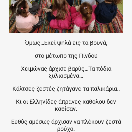
Όμως…Εκεί ψηλά εις τα βουνά,
στο μέτωπο της Πίνδου
Χειμώνας άρχισε βαρύς…Τα πόδια
ξυλιασμένα…
Κάλτσες ζεστές ζητάγανε τα παλικάρια..
Κι οι Ελληνίδες άπραγες καθόλου δεν
καθίσαν.
Ευθύς αμέσως άρχισαν να πλέκουν ζεστά
ρούχα.