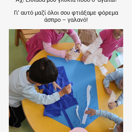
Γι’ αυτό μαζί όλοι σου φτιάξαμε φόρεμα
άσπρο – γαλανό!