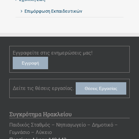
Επιμόρφωση Εκπαιδευτικών
Εγγραφείτε στις ενημερώσεις μας!
Εγγραφή
Δείτε τις θέσεις εργασίας.
Θέσεις Εργασίας
Συγκρότημα Ηρακλείου
Παιδικός Σταθμός – Νηπιαγωγείο – Δημοτικό –
Γυμνάσιο – Λύκειο