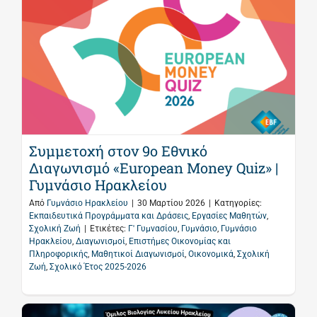
Συμμετοχή στον 9ο Εθνικό
Διαγωνισμό «European Money Quiz» |
Γυμνάσιο Ηρακλείου
Από
Γυμνάσιο Ηρακλείου
|
30 Μαρτίου 2026
|
Κατηγορίες:
Εκπαιδευτικά Προγράμματα και Δράσεις
,
Εργασίες Μαθητών
,
Σχολική Ζωή
|
Ετικέτες:
Γ' Γυμνασίου
,
Γυμνάσιο
,
Γυμνάσιο
Ηρακλείου
,
Διαγωνισμοί
,
Επιστήμες Οικονομίας και
Πληροφορικής
,
Μαθητικοί Διαγωνισμοί
,
Οικονομικά
,
Σχολική
Ζωή
,
Σχολικό Έτος 2025-2026