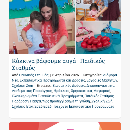
Κόκκινα βάφουμε αυγά | Παιδικός
Σταθμός
Από
Παιδικός Σταθμός
|
6 Απριλίου 2026
|
Κατηγορίες:
Διάφορα
Νέα
,
Εκπαιδευτικά Προγράμματα και Δράσεις
,
Εργασίες Μαθητών
,
Σχολική Ζωή
|
Ετικέτες:
Βιωματικές Δράσεις
,
Δημιουργικότητα
,
Διαθεματική Προσέγγιση
,
Ηράκλειο
,
Θρησκευτικά
,
Μαγειρική
,
Ολοκληρωμένα Εκπαιδευτικά Προγράμματα
,
Παιδικός Σταθμός
,
Παράδοση
,
Πάσχα
,
πώς προσεγγίζουμε τη γνώση
,
Σχολική Ζωή
,
Σχολικό Έτος 2025-2026
,
Τρέχοντα Εκπαιδευτικά Προγράμματα