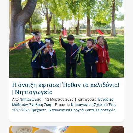
Η άνοιξη έφτασε! Ήρθαν τα χελιδόνια!
| Νηπιαγωγείο
Από
Νηπιαγωγείο
|
12 Μαρτίου 2026
|
Κατηγορίες:
Εργασίες
Μαθητών
,
Σχολική Ζωή
|
Ετικέτες:
Νηπιαγωγείο
,
Σχολικό Έτος
2025-2026
,
Τρέχοντα Εκπαιδευτικά Προγράμματα
,
Χειροτεχνία