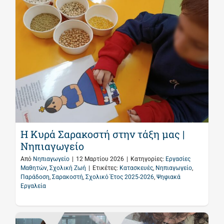
Η Κυρά Σαρακοστή στην τάξη μας |
Νηπιαγωγείο
Από
Νηπιαγωγείο
|
12 Μαρτίου 2026
|
Κατηγορίες:
Εργασίες
Μαθητών
,
Σχολική Ζωή
|
Ετικέτες:
Κατασκευές
,
Νηπιαγωγείο
,
Παράδοση
,
Σαρακοστή
,
Σχολικό Έτος 2025-2026
,
Ψηφιακά
Εργαλεία