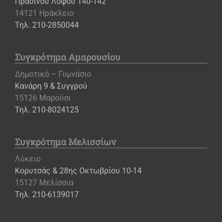
Πρασίνου Λόφου 140-142
14121 Ηράκλειο
Τηλ. 210-2850044
Συγκρότημα Αμαρουσίου
Δημοτικό – Γυμνάσιο
Κανάρη 9 & Συγγρού
15126 Μαρούσι
Τηλ. 210-8024125
Συγκρότημα Μελισσίων
Λύκειο
Κορυτσάς & 28ης Οκτωβρίου 10-14
15127 Μελίσσια
Τηλ. 210-6139017