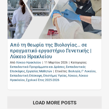
Από τη θεωρία της Βιολογίας… σε
πραγματικό εργαστήριο Γενετικής |
Λύκειο Ηρακλείου
Από
Λύκειο Ηρακλείου
|
11 Μαρτίου 2026
|
Κατηγορίες:
Εκπαιδευτικά Προγράμματα και Δράσεις
,
Εκπαιδευτικές
Επισκέψεις
,
Εργασίες Μαθητών
|
Ετικέτες:
Βιολογία
,
Γ' Λυκείου
,
Εκπαιδευτική Επίσκεψη
,
Επιστήμες Υγείας
,
Λύκειο
,
Λύκειο
Ηρακλείου
,
Σχολικό Έτος 2025-2026
LOAD MORE POSTS