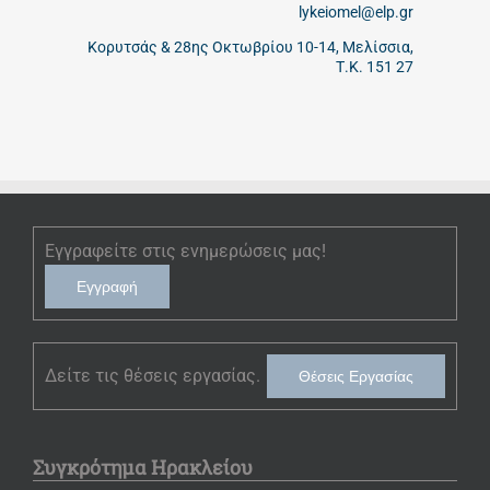
lykeiomel@elp.gr
Κορυτσάς & 28ης Οκτωβρίου 10-14, Μελίσσια,
Τ.Κ. 151 27
Εγγραφείτε στις ενημερώσεις μας!
Εγγραφή
Δείτε τις θέσεις εργασίας.
Θέσεις Εργασίας
Συγκρότημα Ηρακλείου