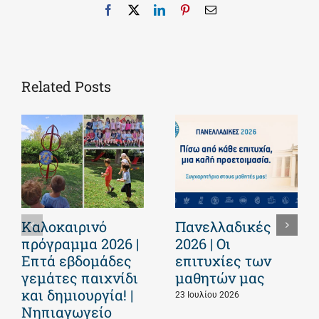
Facebook
X
LinkedIn
Pinterest
Email
Related Posts
Καλοκαιρινό
Πανελλαδικές
πρόγραμμα 2026 |
2026 | Οι
Επτά εβδομάδες
επιτυχίες των
γεμάτες παιχνίδι
μαθητών μας
και δημιουργία! |
23 Ιουλίου 2026
Νηπιαγωγείο