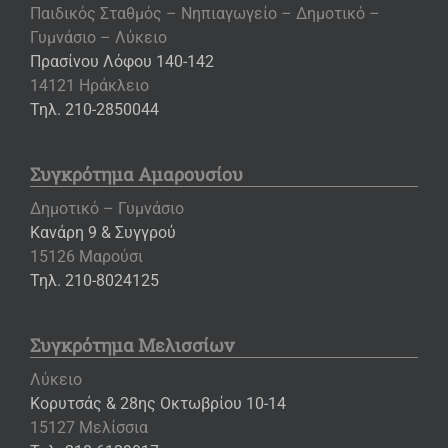
Παιδικός Σταθμός – Νηπιαγωγείο – Δημοτικό –
Γυμνάσιο – Λύκειο
Πρασίνου Λόφου 140-142
14121 Ηράκλειο
Τηλ. 210-2850044
Συγκρότημα Αμαρουσίου
Δημοτικό – Γυμνάσιο
Κανάρη 9 & Συγγρού
15126 Μαρούσι
Τηλ. 210-8024125
Συγκρότημα Μελισσίων
Λύκειο
Κορυτσάς & 28ης Οκτωβρίου 10-14
15127 Μελίσσια