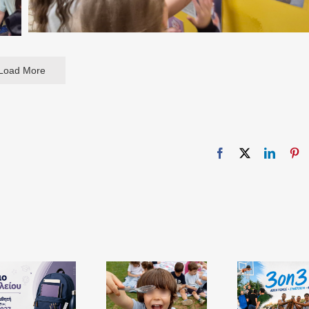
Load More
Facebook
X
Linked
Pi