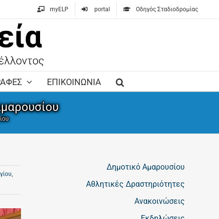
myELP
portal
Οδηγός Σταδιοδρομίας
ΡΑΦΕΣ
ΕΠΙΚΟΙΝΩΝΙΑ
Αμαρουσίου
ίου
Δημοτικό Αμαρουσίου
γίου
,
Αθλητικές Δραστηριότητες
Ανακοινώσεις
Εκδηλώσεις