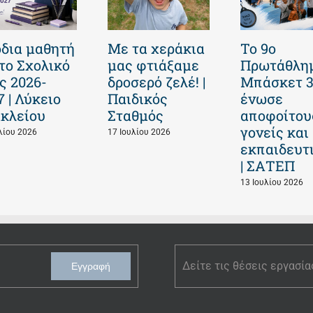
δια μαθητή
Με τα χεράκια
Το 9ο
 το Σχολικό
μας φτιάξαμε
Πρωτάθλη
ς 2026-
δροσερό ζελέ! |
Μπάσκετ 
7 | Λύκειο
Παιδικός
ένωσε
κλείου
Σταθμός
αποφοίτου
γονείς και
λίου 2026
17 Ιουλίου 2026
εκπαιδευτ
| ΣΑΤΕΠ
13 Ιουλίου 2026
Δείτε τις θέσεις εργασία
Εγγραφή