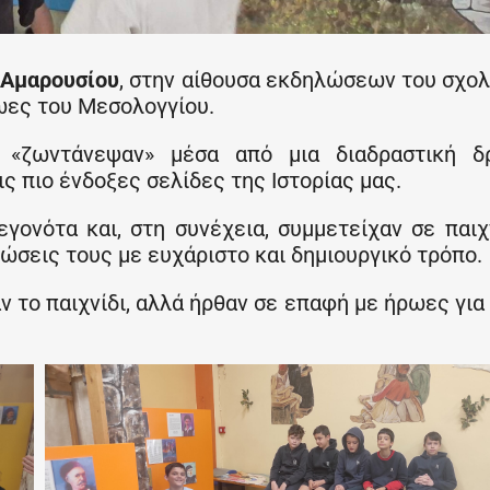
 Αμαρουσίου
, στην αίθουσα εκδηλώσεων του σχολ
ρωες του Μεσολογγίου.
 «ζωντάνεψαν» μέσα από μια διαδραστική δρ
ς πιο ένδοξες σελίδες της Ιστορίας μας.
γονότα και, στη συνέχεια, συμμετείχαν σε παιχ
νώσεις τους με ευχάριστο και δημιουργικό τρόπο.
ν το παιχνίδι, αλλά ήρθαν σε επαφή με ήρωες για