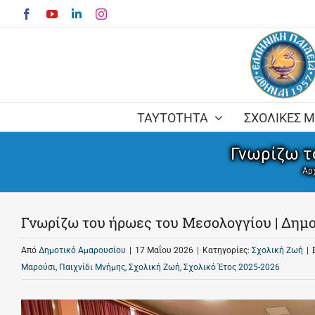
Skip
Facebook
YouTube
LinkedIn
Instagram
to
content
ΤΑΥΤΟΤΗΤΑ
ΣΧΟΛΙΚΕΣ 
Γνωρίζω τ
Αρ
Γνωρίζω του ήρωες του Μεσολογγίου | Δημ
Από
Δημοτικό Αμαρουσίου
|
17 Μαΐου 2026
|
Κατηγορίες:
Σχολική Ζωή
|
Μαρούσι
,
Παιχνίδι Μνήμης
,
Σχολική Ζωή
,
Σχολικό Έτος 2025-2026