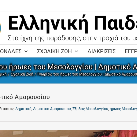
ΜΟΝΑΔΕΣ
ΣΧΟΛΙΚΗ ΖΩΗ
ΔΙΑΚΡΙΣΕΙΣ
ΕΓΓ
ου ήρωες του Μεσολογγίου | Δημοτικό 
χική
Σχολική Ζωή
Γνωρίζω του ήρωες του Μεσολογγίου | Δημοτικό Αμαρουσ
οτικό Αμαρουσίου
Ετικέτες:
Δημοτικό
,
Δημοτικό Αμαρουσίου
,
Έξοδος Μεσολογγίου
,
ήρωες Μεσολογ