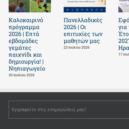
Καλοκαιρινό
Πανελλαδικές
Εφό
πρόγραμμα
2026 | Οι
για
2026 | Επτά
επιτυχίες των
Έτο
εβδομάδες
μαθητών μας
202
γεμάτες
Ηρα
23 Ιουλίου 2026
παιχνίδι και
17 Ιου
δημιουργία! |
Νηπιαγωγείο
30 Ιουλίου 2026
Εγγραφείτε στις ενημερώσεις μας!