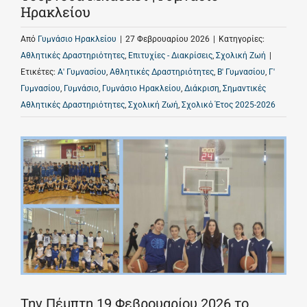
Ηρακλείου
Από
Γυμνάσιο Ηρακλείου
|
27 Φεβρουαρίου 2026
|
Κατηγορίες:
Αθλητικές Δραστηριότητες
,
Επιτυχίες - Διακρίσεις
,
Σχολική Ζωή
|
Ετικέτες:
Α' Γυμνασίου
,
Αθλητικές Δραστηριότητες
,
Β' Γυμνασίου
,
Γ'
Γυμνασίου
,
Γυμνάσιο
,
Γυμνάσιο Ηρακλείου
,
Διάκριση
,
Σημαντικές
Αθλητικές Δραστηριότητες
,
Σχολική Ζωή
,
Σχολικό Έτος 2025-2026
Την Πέμπτη 19 Φεβρουαρίου 2026 το