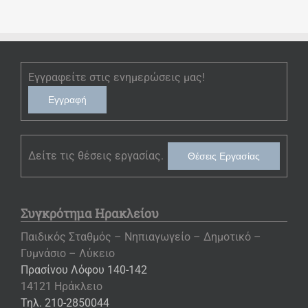
Εγγραφείτε στις ενημερώσεις μας!
Εγγραφή
Δείτε τις θέσεις εργασίας.
Θέσεις Εργασίας
Συγκρότημα Ηρακλείου
Παιδικός Σταθμός – Νηπιαγωγείο – Δημοτικό –
Γυμνάσιο – Λύκειο
Πρασίνου Λόφου 140-142
14121 Ηράκλειο
Τηλ. 210-2850044