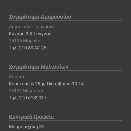
Συγκρότημα Αμαρουσίου
Δημοτικό – Γυμνάσιο
Κανάρη 9 & Συγγρού
15126 Μαρούσι
Τηλ. 210-8024125
Συγκρότημα Μελισσίων
Λύκειο
Κορυτσάς & 28ης Οκτωβρίου 10-14
15127 Μελίσσια
Τηλ. 210-6139017
Κεντρικά Γραφεία
Μαυρομιχάλη 32