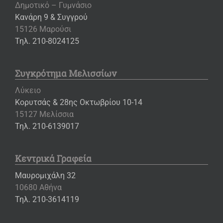
Δημοτικό – Γυμνάσιο
Κανάρη 9 & Συγγρού
15126 Μαρούσι
Τηλ. 210-8024125
Συγκρότημα Μελισσίων
Λύκειο
Κορυτσάς & 28ης Οκτωβρίου 10-14
15127 Μελίσσια
Τηλ. 210-6139017
Κεντρικά Γραφεία
Μαυρομιχάλη 32
10680 Αθήνα
Τηλ. 210-3614119