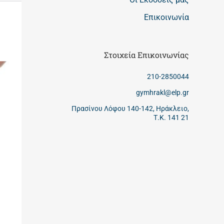
Επικοινωνία
Στοιχεία Επικοινωνίας
210-2850044
gymhrakl@elp.gr
Πρασίνου Λόφου 140-142, Ηράκλειο,
Τ.Κ. 141 21