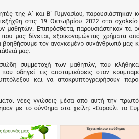
τές της Α΄ και Β΄ Γυμνασίου, παρουσιάστηκαν κ
ιεξήχθη στις 19 Οκτωβρίου 2022 στο σχολείο
των μαθητών. Επιπρόσθετα, παρουσιάστηκαν τα 
α που μας δίνεται, εξοικονομώντας χρήματα απ
α βοηθήσουμε τον αναγκεμένο συνάνθρωπό μας κ
πάθειά μας.
σιώδη συμμετοχή των μαθητών, που κλήθηκα
που οδηγεί τις αποταμιεύσεις στον κουμπαρά
υπτόλεξου και να αποκρυπτογραφήσουν παροι
εμάτοι νέες γνώσεις μέσα από αυτή την πρωτ
ησαν με το σύνθημα στα χείλη: «Ευρούλι το Ευ