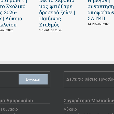
 το Σχολικό
μας φτιάξαμε
συνάντηση
ς 2026-
δροσερό ζελέ! |
αποφοίτων
7 | Λύκειο
Παιδικός
ΣΑΤΕΠ
κλείου
Σταθμός
14 Ιουλίου 2026
λίου 2026
17 Ιουλίου 2026
Δείτε τις θέσεις εργασία
Εγγραφή
μα Αμαρουσίου
Συγκρότημα Μελισσίω
 Γυμνάσιο
Λύκειο