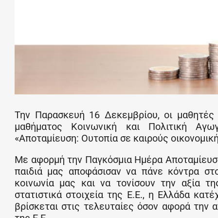
Την Παρασκευή 16 Δεκεμβρίου, οι μαθητές κ
μαθήματος Κοινωνική και Πολιτική Αγ
«Αποταμίευση: Ουτοπία σε καιρούς οικονομική
Με αφορμή την Παγκόσμια Ημέρα Αποταμίευση
παιδιά μας αποφάσισαν να πάνε κόντρα στ
κοινωνία μας και να τονίσουν την αξία τη
στατιστικά στοιχεία της Ε.Ε., η Ελλάδα κατ
βρίσκεται στις τελευταίες όσον αφορά την 
της Ε.Ε..