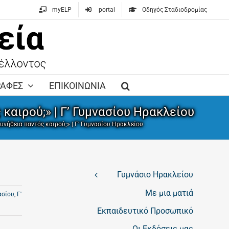
myELP
portal
Οδηγός Σταδιοδρομίας
ΡΑΦΕΣ
ΕΠΙΚΟΙΝΩΝΙΑ
καιρού;» | Γ’ Γυμνασίου Ηρακλείου
υνήθεια παντός καιρού;» | Γ’ Γυμνασίου Ηρακλείου
Γυμνάσιο Ηρακλείου
Με μια ματιά
ασίου
,
Γ'
Εκπαιδευτικό Προσωπικό
Οι Εκδόσεις μας