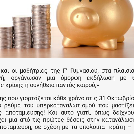
αι οι μαθήτριες της Γ’ Γυμνασίου, στα πλαίσι
ωγή, οργάνωσαν μια όμορφη εκδήλωση με θ
ς κρίσης ή συνήθεια παντός καιρού;»
ς που γιορτάζεται κάθε χρόνο στις 31 Οκτωβρίο
ο ρεύμα του υπερκαταναλωτισμού που μαστίζε
ς αποταμίευσης! Και αυτό γιατί, όπως δείχνο
έχει μια από τις πρώτες θέσεις στην κατανάλωσ
αποταμίευση, σε σχέση με τα υπόλοιπα κράτη –