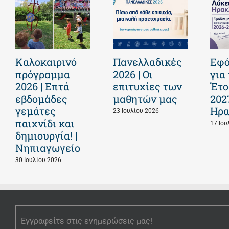
Καλοκαιρινό
Πανελλαδικές
Εφό
πρόγραμμα
2026 | Οι
για
2026 | Επτά
επιτυχίες των
Έτο
εβδομάδες
μαθητών μας
202
γεμάτες
Ηρα
23 Ιουλίου 2026
παιχνίδι και
17 Ιου
δημιουργία! |
Νηπιαγωγείο
30 Ιουλίου 2026
Εγγραφείτε στις ενημερώσεις μας!