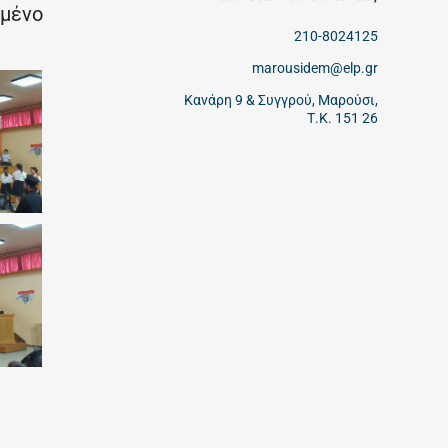
ημένο
210-8024125
marousidem@elp.gr
Κανάρη 9 & Συγγρού, Μαρούσι,
Τ.Κ. 151 26