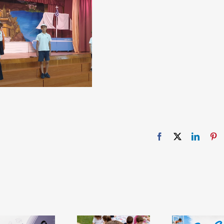
Facebook
X
Linked
Pi