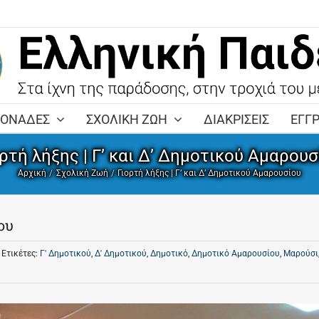
ΜΟΝΑΔΕΣ
ΣΧΟΛΙΚΗ ΖΩΗ
ΔΙΑΚΡΙΣΕΙΣ
ΕΓΓ
ορτή λήξης | Γ’ και Δ’ Δημοτικού Αμαρουσ
Αρχική
Σχολική Ζωή
Γιορτή λήξης | Γ’ και Δ’ Δημοτικού Αμαρουσίου
ου
Ετικέτες:
Γ' Δημοτικού
,
Δ' Δημοτικού
,
Δημοτικό
,
Δημοτικό Αμαρουσίου
,
Μαρούσι