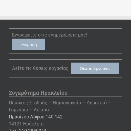
Εγγραφείτε στις ενημερώσεις μας!
Εγγραφή
Δείτε τις θέσεις εργασίας.
Θέσεις Εργασίας
Συγκρότημα Ηρακλείου
Παιδικός Σταθμός – Νηπιαγωγείο – Δημοτικό –
Γυμνάσιο – Λύκειο
Πρασίνου Λόφου 140-142
14121 Ηράκλειο
Τηλ. 210-2850044