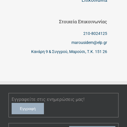
Επικοινωνία
Στοιχεία Επικοινωνίας
210-8024125
marousidem@elp.gr
Κανάρη 9 & Συγγρού, Μαρούσι, Τ.Κ. 151 26
Εγγραφείτε στις ενημερώσεις μας!
Εγγραφή