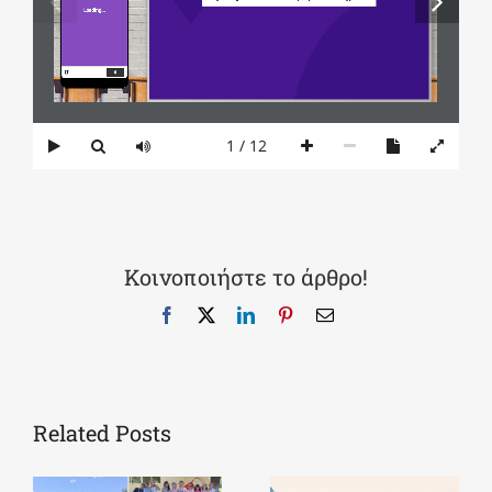
1 / 12
Κοινοποιήστε το άρθρο!
Facebook
X
LinkedIn
Pinterest
Email
Related Posts