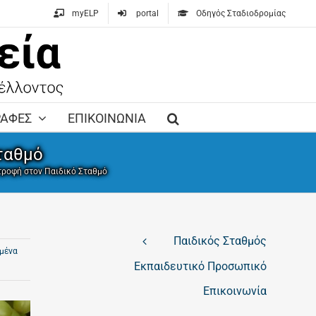
myELP
portal
Οδηγός Σταδιοδρομίας
ΡΑΦΕΣ
ΕΠΙΚΟΙΝΩΝΙΑ
ταθμό
τροφή στον Παιδικό Σταθμό
Παιδικός Σταθμός
μένα
Εκπαιδευτικό Προσωπικό
Επικοινωνία