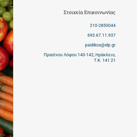
Στοιχεία Επικοινωνίας
210-2850044
693.67.11.937
paidikos@elp.gr
Πρασίνου Λόφου 140-142, Ηράκλειο,
Τ.Κ. 141 21