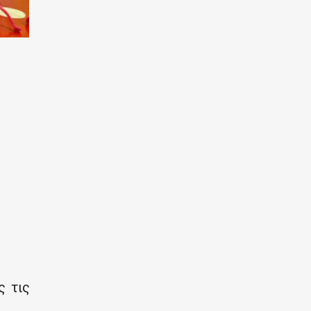
ς τις