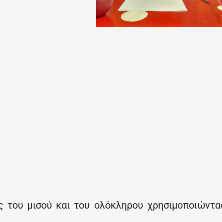
ς του μισού και του ολόκληρου χρησιμοποιώντα