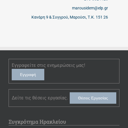
marousidem@elp.gr
Κανάρη 9 & Συγγρού, Μαρούσι, Τ.Κ. 151 26
Εγγραφείτε στις ενημερώσεις μας!
Εγγραφή
Δείτε τις θέσεις εργασίας.
Θέσεις Εργασίας
Συγκρότημα Ηρακλείου