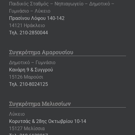
Παιδικός Σταθμός – Νηπιαγωγείο – Δημοτικό –
Γυμνάσιο – Λύκειο
Πρασίνου Λόφου 140-142
14121 Ηράκλειο
Τηλ. 210-2850044
Συγκρότημα Αμαρουσίου
Δημοτικό – Γυμνάσιο
Κανάρη 9 & Συγγρού
15126 Μαρούσι
Τηλ. 210-8024125
Συγκρότημα Μελισσίων
Λύκειο
Κορυτσάς & 28ης Οκτωβρίου 10-14
15127 Μελίσσια