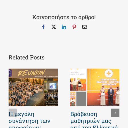
Κοινοποιήστε το άρθρο!
Facebook
X
LinkedIn
Pinterest
Email
Related Posts
Η μεγάλη
Βράβευση
συνάντηση των
μαθητριών μας
αποφοίτων |
από τον Ελληνικό