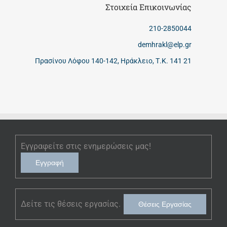
Στοιχεία Επικοινωνίας
210-2850044
demhrakl@elp.gr
Πρασίνου Λόφου 140-142, Ηράκλειο, Τ.Κ. 141 21
Εγγραφείτε στις ενημερώσεις μας!
Εγγραφή
Δείτε τις θέσεις εργασίας.
Θέσεις Εργασίας