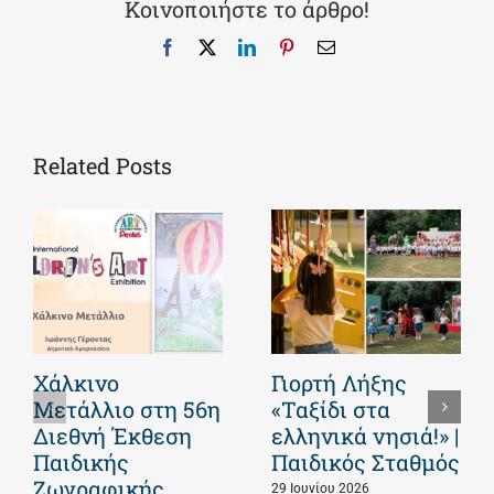
Κοινοποιήστε το άρθρο!
Facebook
X
LinkedIn
Pinterest
Email
Related Posts
Χάλκινο
Γιορτή Λήξης
Μετάλλιο στη 56η
«Ταξίδι στα
Διεθνή Έκθεση
ελληνικά νησιά!» |
Παιδικής
Παιδικός Σταθμός
Ζωγραφικής
29 Ιουνίου 2026