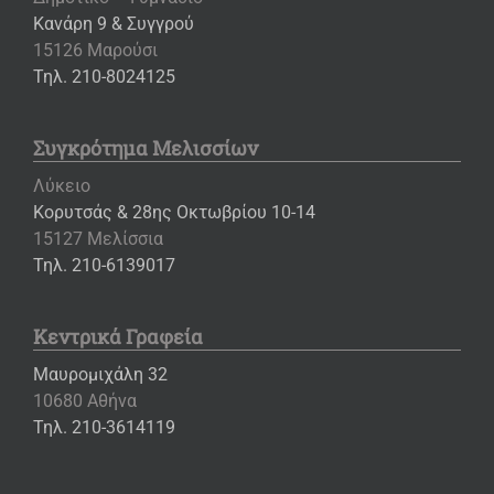
Κανάρη 9 & Συγγρού
15126 Μαρούσι
Τηλ. 210-8024125
Συγκρότημα Μελισσίων
Λύκειο
Κορυτσάς & 28ης Οκτωβρίου 10-14
15127 Μελίσσια
Τηλ. 210-6139017
Κεντρικά Γραφεία
Μαυρομιχάλη 32
10680 Αθήνα
Τηλ. 210-3614119