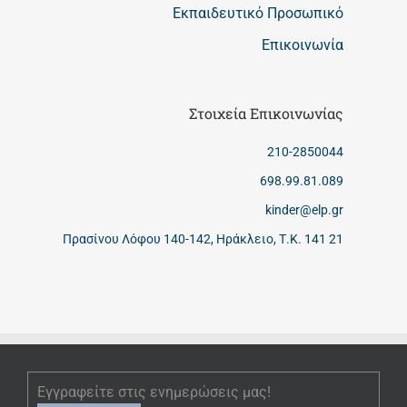
Εκπαιδευτικό Προσωπικό
Επικοινωνία
Στοιχεία Επικοινωνίας
210-2850044
698.99.81.089
kinder@elp.gr
Πρασίνου Λόφου 140-142, Ηράκλειο, Τ.Κ. 141 21
Εγγραφείτε στις ενημερώσεις μας!