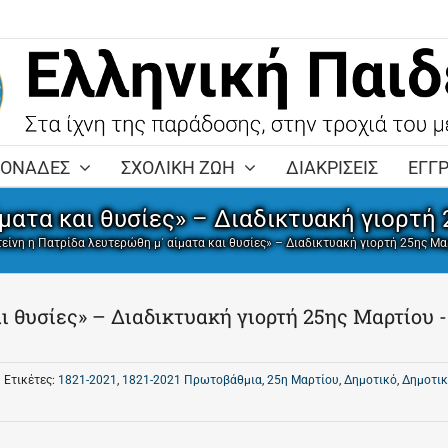
ΜΟΝΑΔΕΣ
ΣΧΟΛΙΚΗ ΖΩΗ
ΔΙΑΚΡΙΣΕΙΣ
ΕΓΓ
ίματα και θυσίες» – Διαδικτυακή γιορτή
είνη η Πατρίδα λευτερώθη μ΄ αίματα και θυσίες» – Διαδικτυακή γιορτή 25ης Μ
ι θυσίες» – Διαδικτυακή γιορτή 25ης Μαρτίου -
Ετικέτες:
1821-2021
,
1821-2021 Πρωτοβάθμια
,
25η Μαρτίου
,
Δημοτικό
,
Δημοτι