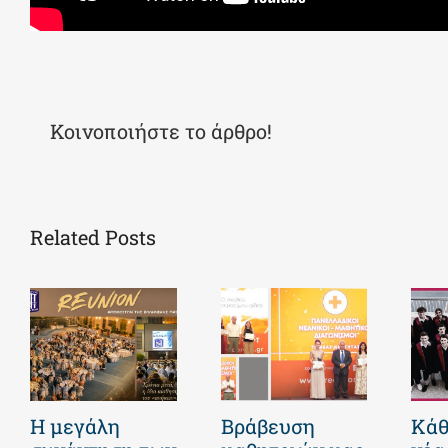
Κοινοποιήστε το άρθρο!
Related Posts
Η μεγάλη
Βράβευση
Κάθ