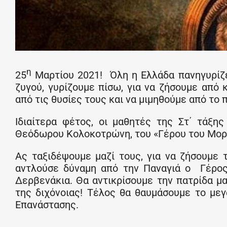
η
25
Μαρτίου 2021! Όλη η Ελλάδα πανηγυρίζει
ζυγού, γυρίζουμε πίσω, για να ζήσουμε απ
από τις θυσίες τους και να μιμηθούμε από το 
Ιδιαίτερα φέτος, οι μαθητές της Στ΄ τάξη
Θεόδωρου Κολοκοτρώνη, του «Γέρου του Μορι
Ας ταξιδέψουμε μαζί τους, για να ζήσουμε
αντλούσε δύναμη από την Παναγιά ο Γέρος 
Δερβενάκια. Θα αντικρίσουμε την πατρίδα μ
της διχόνοιας! Τέλος θα θαυμάσουμε το με
Επανάστασης.