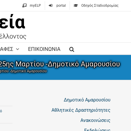
myELP
portal
Οδηγός Σταδιοδρομίας
ΡΑΦΕΣ
ΕΠΙΚΟΙΝΩΝΙΑ
 25ης Μαρτίου -Δημοτικό Αμαρουσίου
αρτίου -Δημοτικό Αμαρουσίου
Δημοτικό Αμαρουσίου
Αθλητικές Δραστηριότητες
κό
Ανακοινώσεις
Εκδηλώσεις