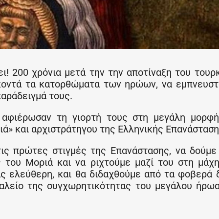
! 200 χρόνια μετά την την αποτίναξη του τουρ
ό κοντά τα κατορθώματα των ηρώων, να εμπνευσ
παράδειγμά τους.
ς αφιέρωσαν τη γιορτή τους στη μεγάλη μορφ
ά» και αρχιστράτηγου της Ελληνικής Επανάσταση
 τις πρώτες στιγμές της Επανάστασης, να δούμ
του Μοριά και να ριχτούμε μαζί του στη μάχ
ας ελεύθερη, και θα διδαχθούμε από τα φοβερά 
γαλείο της συγχωρητικότητας του μεγάλου ήρω