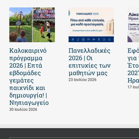
Καλοκαιρινό
Πανελλαδικές
Εφό
πρόγραμμα
2026 | Οι
για
2026 | Επτά
επιτυχίες των
Έτο
εβδομάδες
μαθητών μας
202
γεμάτες
Ηρα
23 Ιουλίου 2026
παιχνίδι και
17 Ιου
δημιουργία! |
Νηπιαγωγείο
30 Ιουλίου 2026