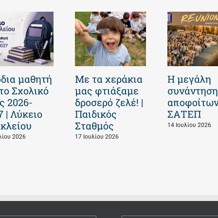
δια μαθητή
Με τα χεράκια
Η μεγάλη
 το Σχολικό
μας φτιάξαμε
συνάντηση
ς 2026-
δροσερό ζελέ! |
αποφοίτων
7 | Λύκειο
Παιδικός
ΣΑΤΕΠ
κλείου
Σταθμός
14 Ιουλίου 2026
λίου 2026
17 Ιουλίου 2026