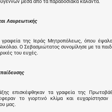
ουγέννων μέσα από τα παραδοσιακά κάλαντα.
και Λαυρεωτικής
α γραφεία της Ιεράς Μητροπόλεως, όπου έψαλ
ικόλαο. Ο Σεβασμιώτατος συνομίλησε με τα παιδ
ρικές του ευχές.
κπαίδευσης
τάξης επισκέφθηκαν τα γραφεία της Πρωτοβάθ
φεραν το γιορτινό κλίμα και ευχαρίστησαν 
ου μας.