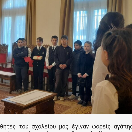
θητές του σχολείου μας έγιναν φορείς αγάπη