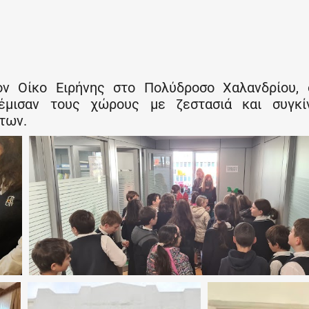
ον Οίκο Ειρήνης στο Πολύδροσο Χαλανδρίου, 
γέμισαν τους χώρους με ζεστασιά και συγκίν
των.