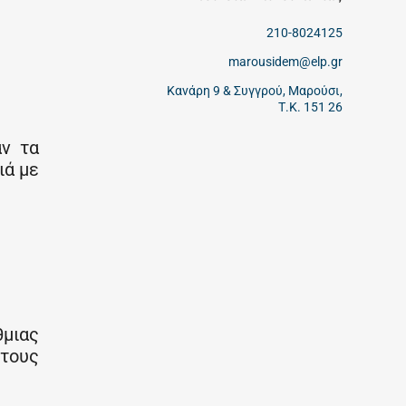
210-8024125
marousidem@elp.gr
Κανάρη 9 & Συγγρού, Μαρούσι,
Τ.Κ. 151 26
αν τα
ιά με
μιας
τους