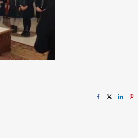
Facebook
X
Linked
Pi