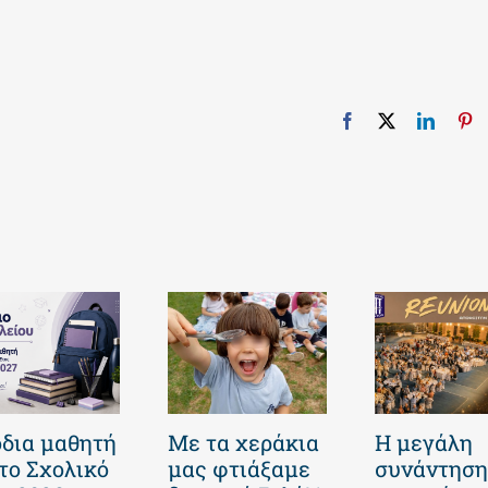
Facebook
X
Linked
Pi
δια μαθητή
Με τα χεράκια
Η μεγάλη
 το Σχολικό
μας φτιάξαμε
συνάντηση