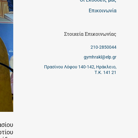
Επικοινωνία
Στοιχεία Επικοινωνίας
210-2850044
gymhrakl@elp.gr
Πρασίνου Λόφου 140-142, Ηράκλειο,
Τ.Κ. 141 21
ασίου
ρτίου