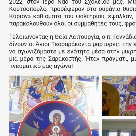
2022, στον Ιερό Ναό του Σχολείου μας. Μι
Κουτσόπουλο, προσέφεραν στο ουράνιο θυσιασ
Κύριον» καθίσματα του ψαλτηρίου, έψαλλαν, 
παρακολουθούν όλοι οι συμμαθητές τους, φρόν
Τελειώνοντας η Θεία Λειτουργία, ο π. Γεννάδ
δίνουν οι Άγιοι Τεσσαράκοντα μάρτυρες: την
να αγωνιζόμαστε με ενότητα μέσα στην μικρή
μια μέρα της Σαρακοστής. Ήταν πράγματι, μι
πνευματικό μας αγώνα!