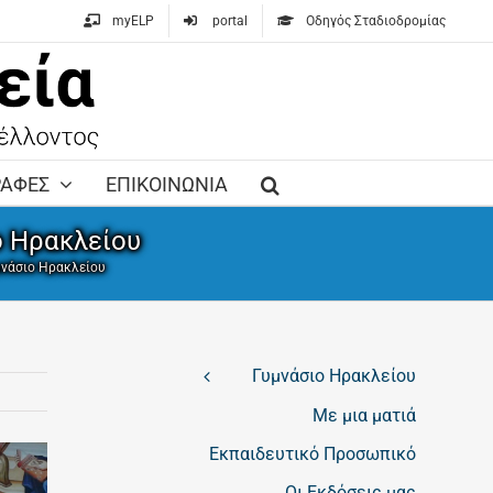
myELP
portal
Οδηγός Σταδιοδρομίας
ΡΑΦΕΣ
ΕΠΙΚΟΙΝΩΝΙΑ
ο Ηρακλείου
υμνάσιο Ηρακλείου
Γυμνάσιο Ηρακλείου
Με μια ματιά
Εκπαιδευτικό Προσωπικό
Οι Εκδόσεις μας