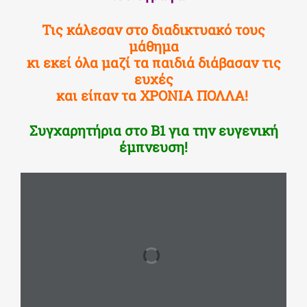
Τις κάλεσαν στο διαδικτυακό τους
μάθημα
κι εκεί όλα μαζί τα παιδιά
διάβασαν τις
ευχές
και είπαν τα ΧΡΟΝΙΑ ΠΟΛΛΑ!
Συγχαρητήρια στο Β1 για την ευγενική
έμπνευση!