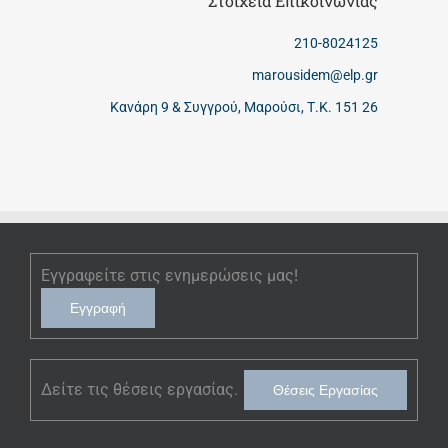
Στοιχεία Επικοινωνίας
210-8024125
marousidem@elp.gr
Κανάρη 9 & Συγγρού, Μαρούσι, Τ.Κ. 151 26
Εγγραφείτε στις ενημερώσεις μας!
Εγγραφή
Δείτε τις θέσεις εργασίας.
Θέσεις Εργασίας