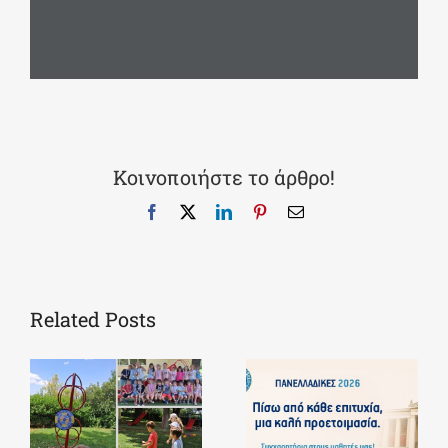
1 / 1
Κοινοποιήστε το άρθρο!
Facebook
X
LinkedIn
Pinterest
Email
Related Posts