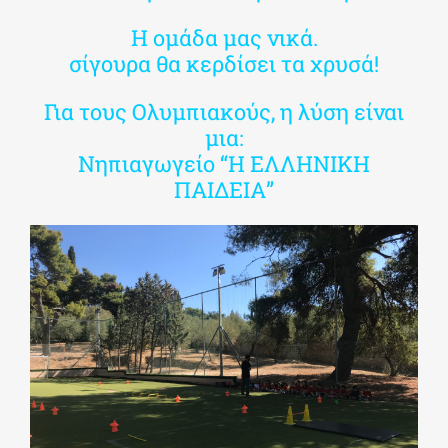
Η ομάδα μας νικά.
σίγουρα θα κερδίσει τα χρυσά!
Για τους Ολυμπιακούς, η λύση είναι
μια:
Νηπιαγωγείο “Η ΕΛΛΗΝΙΚΗ
ΠΑΙΔΕΙΑ”