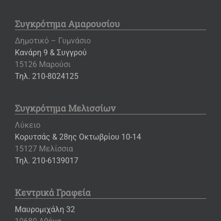
Συγκρότημα Αμαρουσίου
Δημοτικό – Γυμνάσιο
Κανάρη 9 & Συγγρού
15126 Μαρούσι
Τηλ. 210-8024125
Συγκρότημα Μελισσίων
Λύκειο
Κορυτσάς & 28ης Οκτωβρίου 10-14
15127 Μελίσσια
Τηλ. 210-6139017
Κεντρικά Γραφεία
Μαυρομιχάλη 32