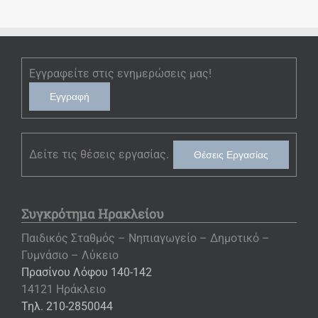
Εγγραφείτε στις ενημερώσεις μας!
Εγγραφή
Δείτε τις θέσεις εργασίας.
Θέσεις Εργασίας
Συγκρότημα Ηρακλείου
Παιδικός Σταθμός – Νηπιαγωγείο – Δημοτικό –
Γυμνάσιο – Λύκειο
Πρασίνου Λόφου 140-142
14121 Ηράκλειο
Τηλ. 210-2850044