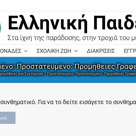
ΜΟΝΑΔΕΣ
ΣΧΟΛΙΚΗ ΖΩΗ
ΔΙΑΚΡΙΣΕΙΣ
ΕΓΓ
ένο: Πρoστατευμένο: Προμήθειες Γραφε
ρομήθειες και Συντήρηση
Πρoστατευμένο: Πρoστατευμένο: Προμήθειες Γραφε
συνθηματικό. Για να το δείτε εισάγετε το συνθημ