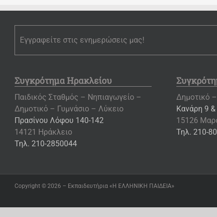
Εγγραφείτε στις ενημερώσεις μας!
Συγκρότημα Ηρακλείου
Συγκρότη
Παιδικός Σταθμός – Νηπιαγωγείο –
Δημοτικό –
Δημοτικό – Γυμνάσιο – Λύκειο
Κανάρη 9 &
Πρασίνου Λόφου 140-142
15126 Μαρ
14121 Ηράκλειο
Τηλ. 210-8
Τηλ. 210-2850044
Copyright ©
2026 – Εκπαιδευτήρια «Η ΕΛΛΗΝΙΚΗ ΠΑΙΔΕΙΑ»