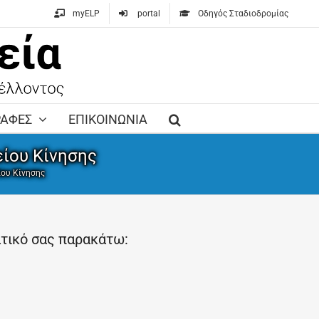
myELP
portal
Οδηγός Σταδιοδρομίας
ΡΑΦΕΣ
ΕΠΙΚΟΙΝΩΝΙΑ
ίου Κίνησης
ίου Κίνησης
ατικό σας παρακάτω: