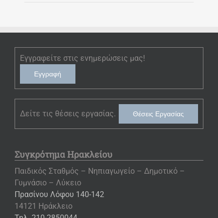
Εγγραφείτε στις ενημερώσεις μας!
Εγγραφή
Δείτε τις θέσεις εργασίας.
Θέσεις Εργασίας
Συγκρότημα Ηρακλείου
Παιδικός Σταθμός – Νηπιαγωγείο – Δημοτικό –
Γυμνάσιο – Λύκειο
Πρασίνου Λόφου 140-142
14121 Ηράκλειο
Τηλ. 210-2850044