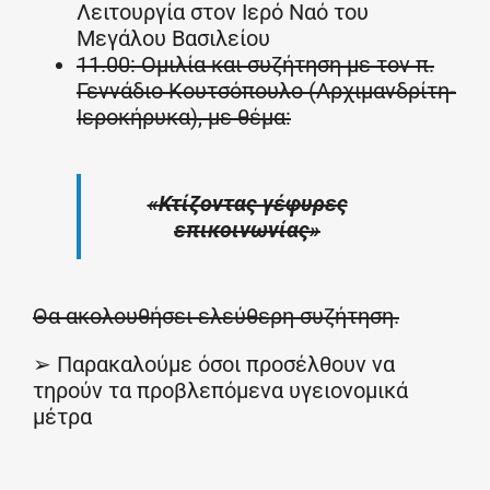
Λειτουργία στον Ιερό Ναό του
Μεγάλου Βασιλείου
11.00: Ομιλία και συζήτηση με τον π.
Γεννάδιο Κουτσόπουλο (Αρχιμανδρίτη-
Ιεροκήρυκα), με θέμα:
«Κτίζοντας γέφυρες
επικοινωνίας»
Θα ακολουθήσει ελεύθερη συζήτηση.
➢ Παρακαλούμε όσοι προσέλθουν να
τηρούν τα προβλεπόμενα υγειονομικά
μέτρα