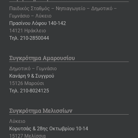
Παιδικός Σταθμός – Νηπιαγωγείο – Δημοτικό –
Γυμνάσιο – Λύκειο
Πρασίνου Λόφου 140-142
14121 Ηράκλειο
Τηλ. 210-2850044
Συγκρότημα Αμαρουσίου
Δημοτικό – Γυμνάσιο
Κανάρη 9 & Συγγρού
15126 Μαρούσι
Τηλ. 210-8024125
Συγκρότημα Μελισσίων
Λύκειο
Κορυτσάς & 28ης Οκτωβρίου 10-14
15127 Μελίσσια