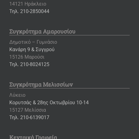
14121 Ηράκλειο
Τηλ. 210-2850044
Συγκρότημα Αμαρουσίου
Δημοτικό – Γυμνάσιο
Κανάρη 9 & Συγγρού
15126 Μαρούσι
Τηλ. 210-8024125
Συγκρότημα Μελισσίων
Λύκειο
Κορυτσάς & 28ης Οκτωβρίου 10-14
15127 Μελίσσια
Τηλ. 210-6139017
Κεντρικά Γραφεία