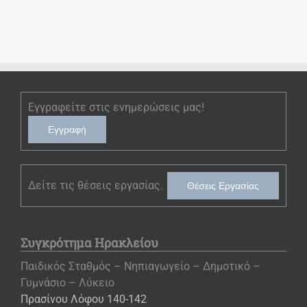
Εγγραφείτε στις ενημερώσεις μας!
Εγγραφή
Δείτε τις θέσεις εργασίας.
Θέσεις Εργασίας
Συγκρότημα Ηρακλείου
Παιδικός Σταθμός – Νηπιαγωγείο – Δημοτικό –
Γυμνάσιο – Λύκειο
Πρασίνου Λόφου 140-142